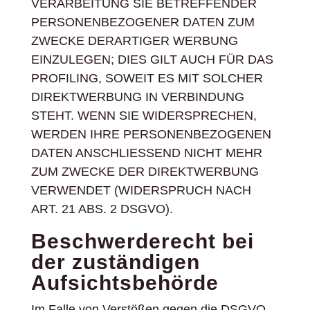
VERARBEITUNG SIE BETREFFENDER
PERSONENBEZOGENER DATEN ZUM
ZWECKE DERARTIGER WERBUNG
EINZULEGEN; DIES GILT AUCH FÜR DAS
PROFILING, SOWEIT ES MIT SOLCHER
DIREKTWERBUNG IN VERBINDUNG
STEHT. WENN SIE WIDERSPRECHEN,
WERDEN IHRE PERSONENBEZOGENEN
DATEN ANSCHLIESSEND NICHT MEHR
ZUM ZWECKE DER DIREKTWERBUNG
VERWENDET (WIDERSPRUCH NACH
ART. 21 ABS. 2 DSGVO).
Beschwerde­recht bei
der zuständigen
Aufsichts­behörde
Im Falle von Verstößen gegen die DSGVO