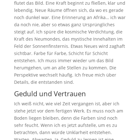
flutet das Bild. Eine Kraft beginnt zu fließen, klar und
lebendig. Neue Räume öffnen sich, da wo es gerade
noch dunkel war. Eine Erinnerung an Afrika… ich war
da noch nie, aber so etwas ganz Ursprüngliches
steigt auf. Ich spüre die kosmische Verdichtung, die
Kraft des Neumondes, das mystische Innehalten im
Feld der Sonnenfinsternis. Etwas Neues wird zaghaft
sichtbar. Farbe für Farbe, Schicht für Schicht
entstehen. Ich muss immer wieder um das Bild
herumgehen, um an alle Stellen zu kommen. Die
Perspektive wechselt häufig. Ich freue mich über
Details, die entstanden sind.
Geduld und Vertrauen
Ich weiß nicht, wie viel Zeit vergangen ist, aber ich
stehe jetzt vor dem fertigen Werk. Es muss noch am
Boden liegen bleiben, denn die Farben sind noch
sehr feucht. Wenn ich es jetzt aufstelle, um es zu
betrachten, dann würde Unklarheit entstehen.
Warten. Abwarten. Ja, Geduld zu lernen ist eine