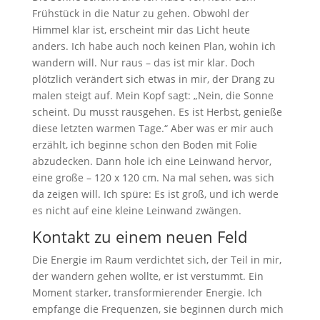
Frühstück in die Natur zu gehen. Obwohl der
Himmel klar ist, erscheint mir das Licht heute
anders. Ich habe auch noch keinen Plan, wohin ich
wandern will. Nur raus – das ist mir klar. Doch
plötzlich verändert sich etwas in mir, der Drang zu
malen steigt auf. Mein Kopf sagt: „Nein, die Sonne
scheint. Du musst rausgehen. Es ist Herbst, genieße
diese letzten warmen Tage.“ Aber was er mir auch
erzählt, ich beginne schon den Boden mit Folie
abzudecken. Dann hole ich eine Leinwand hervor,
eine große – 120 x 120 cm. Na mal sehen, was sich
da zeigen will. Ich spüre: Es ist groß, und ich werde
es nicht auf eine kleine Leinwand zwängen.
Kontakt zu einem neuen Feld
Die Energie im Raum verdichtet sich, der Teil in mir,
der wandern gehen wollte, er ist verstummt. Ein
Moment starker, transformierender Energie. Ich
empfange die Frequenzen, sie beginnen durch mich