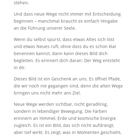
stehen.
Und dass neue Wege nicht immer mit Entscheidung
beginnen – manchmal braucht es einfach Hingabe
an die Führung unserer Seele.
Wenn du selbst spürst, dass etwas Altes sich löst
und etwas Neues ruft, ohne dass du es schon klar
benennen kannst, dann kann dieses Bild dich
begleiten. Es erinnert dich daran: Der Weg entsteht
in dir.
Dieses Bild ist ein Geschenk an uns. Es öffnet Pfade,
die wir noch nie gegangen sind, denn die alten Wege
bringen uns nicht mehr ans Ziel.
Neue Wege werden sichtbar, nicht geradlinig,
sondern in lebendiger Bewegung. Die Farben
erinnern an Himmel, Erde und kosmische Energie
zugleich. Es ist ein Bild, das sich nicht aufdrängt,
aber tief wirkt. Es zeigt, was in Momenten geschieht,