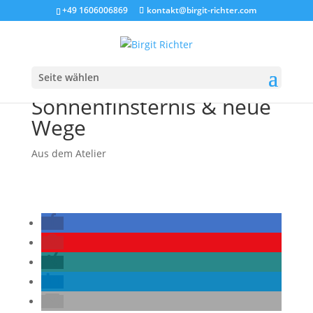
+49 1606006869
kontakt@birgit-richter.com
Seite wählen
Sonnenfinsternis & neue
Wege
Aus dem Atelier