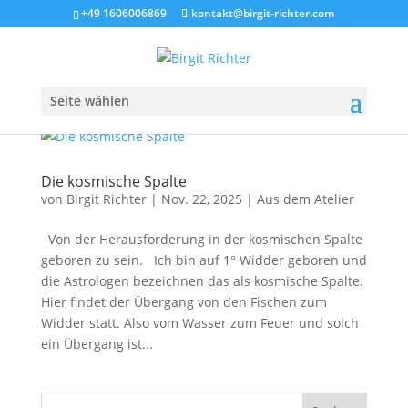
+49 1606006869
kontakt@birgit-richter.com
Seite wählen
Die kosmische Spalte
von
Birgit Richter
|
Nov. 22, 2025
|
Aus dem Atelier
Von der Herausforderung in der kosmischen Spalte
geboren zu sein. Ich bin auf 1° Widder geboren und
die Astrologen bezeichnen das als kosmische Spalte.
Hier findet der Übergang von den Fischen zum
Widder statt. Also vom Wasser zum Feuer und solch
ein Übergang ist...