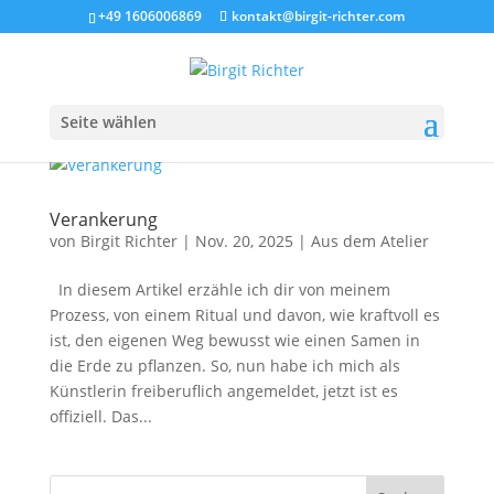
+49 1606006869
kontakt@birgit-richter.com
Seite wählen
Verankerung
von
Birgit Richter
|
Nov. 20, 2025
|
Aus dem Atelier
In diesem Artikel erzähle ich dir von meinem
Prozess, von einem Ritual und davon, wie kraftvoll es
ist, den eigenen Weg bewusst wie einen Samen in
die Erde zu pflanzen. So, nun habe ich mich als
Künstlerin freiberuflich angemeldet, jetzt ist es
offiziell. Das...