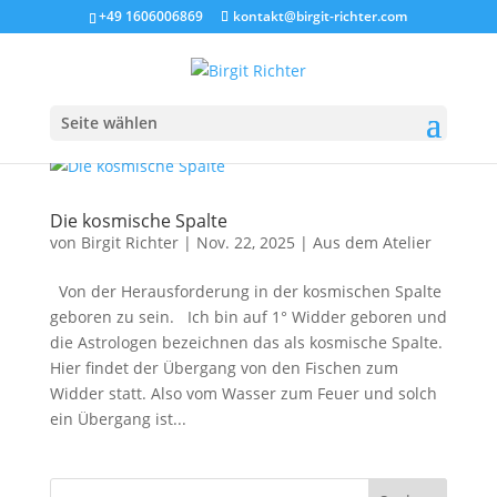
+49 1606006869
kontakt@birgit-richter.com
Seite wählen
Die kosmische Spalte
von
Birgit Richter
|
Nov. 22, 2025
|
Aus dem Atelier
Von der Herausforderung in der kosmischen Spalte
geboren zu sein. Ich bin auf 1° Widder geboren und
die Astrologen bezeichnen das als kosmische Spalte.
Hier findet der Übergang von den Fischen zum
Widder statt. Also vom Wasser zum Feuer und solch
ein Übergang ist...