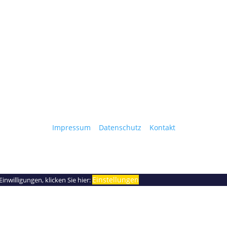
Impressum
|
Datenschutz
|
Kontakt
Einstellungen
nwilligungen, klicken Sie hier: