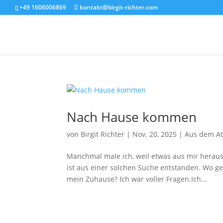
+49 1606006869
kontakt@birgit-richter.com
Nach Hause kommen
von
Birgit Richter
|
Nov. 20, 2025
|
Aus dem At
Manchmal male ich, weil etwas aus mir heraus 
ist aus einer solchen Suche entstanden. Wo g
mein Zuhause? Ich war voller Fragen.Ich...