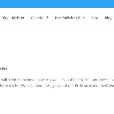
Birgit Richter
Galerie
Persönliches Bild
Vita
Blog
elier
will. Und manchmal male ich, weil ich auf der Suche bin. Dieses B
ehöre ich hin?Was bedeutet es, ganz auf der Erde anzukommen?Wo 